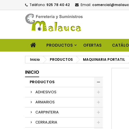
Teléfono:
925 78 40 42
Email:
comercial@malauc
PRODUCTOS
OFERTAS
CATÁL
Inicio
PRODUCTOS
MAQUINARIA PORTATIL
INICIO
PRODUCTOS
ADHESIVOS
ARMARIOS
CARPINTERIA
CERRAJERIA