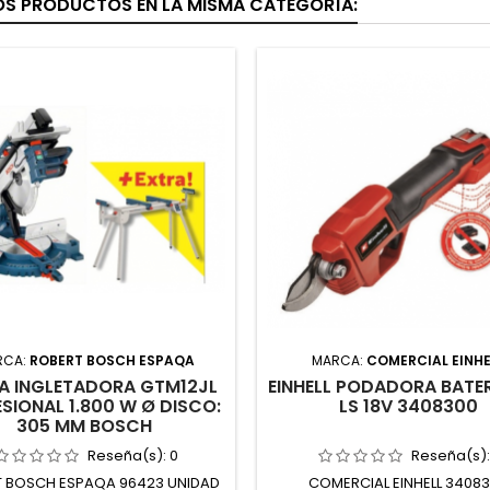
OS PRODUCTOS EN LA MISMA CATEGORÍA:
RCA:
ROBERT BOSCH ESPAQA
MARCA:
COMERCIAL EINHE
RA INGLETADORA GTM12JL
EINHELL PODADORA BATER
SIONAL 1.800 W Ø DISCO:
LS 18V 3408300
305 MM BOSCH
Reseña(s):
0
Reseña(s)
 BOSCH ESPAQA 96423 UNIDAD
COMERCIAL EINHELL 3408