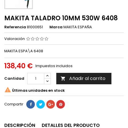
MAKITA TALADRO 10MM 530W 6408
Referencia
81000651
Marca
MAKITA ESPAÑA
Valoración
MAKITA ESPA\A 6408
138,40 €
Impuestos incluidos
Añadir al carrito
Cantidad


Últimas unidades en stock
Compartir
DESCRIPCIÓN
DETALLES DEL PRODUCTO