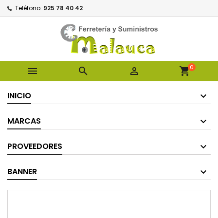
Teléfono:
925 78 40 42
0



shopping_cart
INICIO
MARCAS
PROVEEDORES
BANNER