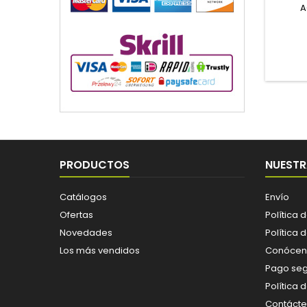
A
PRODUCTOS
NUESTR
Catálogos
Envío
Ofertas
Política 
Novedades
Política 
Los más vendidos
Conócen
Pago se
Política 
Contáct