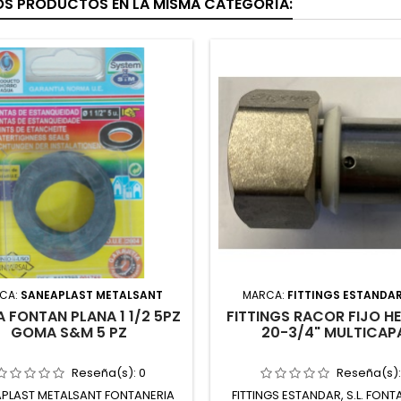
OS PRODUCTOS EN LA MISMA CATEGORÍA:
CA:
SANEAPLAST METALSANT
MARCA:
FITTINGS ESTANDAR,
 FONTAN PLANA 1 1/2 5PZ
FITTINGS RACOR FIJO H
GOMA S&M 5 PZ
20-3/4" MULTICAP
Reseña(s):
0
Reseña(s)
PLAST METALSANT FONTANERIA
FITTINGS ESTANDAR, S.L. FONT