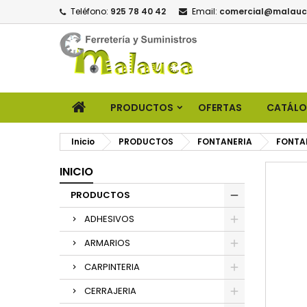
Teléfono:
925 78 40 42
Email:
comercial@malauc
PRODUCTOS
OFERTAS
CATÁL
Inicio
PRODUCTOS
FONTANERIA
FONTA
INICIO
PRODUCTOS
ADHESIVOS
ARMARIOS
CARPINTERIA
CERRAJERIA