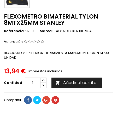
FLEXOMETRO BIMATERIAL TYLON
8MTX25MM STANLEY
Referencia
61700
Marca
BLACK&DECKER IBERICA.
Valoración
BLACK&DECKER IBERICA. HERRAMIENTA MANUAL MEDICION 61700
UNIDAD
13,94 €
Impuestos incluidos
Añadir al carrito
Cantidad

Compartir