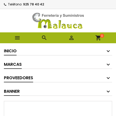
Teléfono:
925 78 40 42
0



shopping_cart
INICIO
MARCAS
PROVEEDORES
BANNER