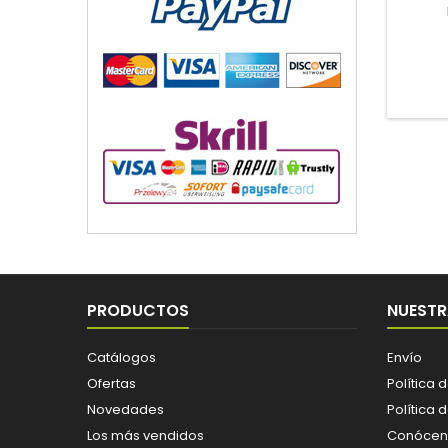
PRODUCTOS
NUESTR
Catálogos
Envío
Ofertas
Política 
Novedades
Política 
Los más vendidos
Conócen