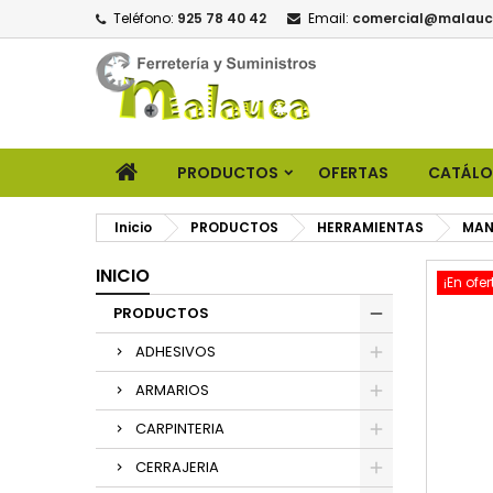
Teléfono:
925 78 40 42
Email:
comercial@malauc
PRODUCTOS
OFERTAS
CATÁL
Inicio
PRODUCTOS
HERRAMIENTAS
MAN
INICIO
¡En ofer
PRODUCTOS
ADHESIVOS
ARMARIOS
CARPINTERIA
CERRAJERIA