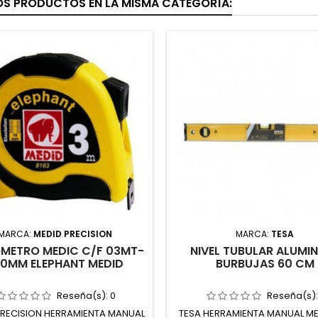
OS PRODUCTOS EN LA MISMA CATEGORÍA:
MARCA:
MEDID PRECISION
MARCA:
TESA
METRO MEDIC C/F 03MT-
NIVEL TUBULAR ALUMIN
,0MM ELEPHANT MEDID
BURBUJAS 60 CM
Reseña(s):
0
Reseña(s)
PRECISION HERRAMIENTA MANUAL
TESA HERRAMIENTA MANUAL M