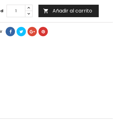
Añadir al carrito
ad

ir