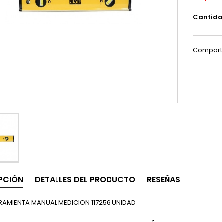
Cantid
Compart
PCIÓN
DETALLES DEL PRODUCTO
RESEÑAS
RAMIENTA MANUAL MEDICION 117256 UNIDAD