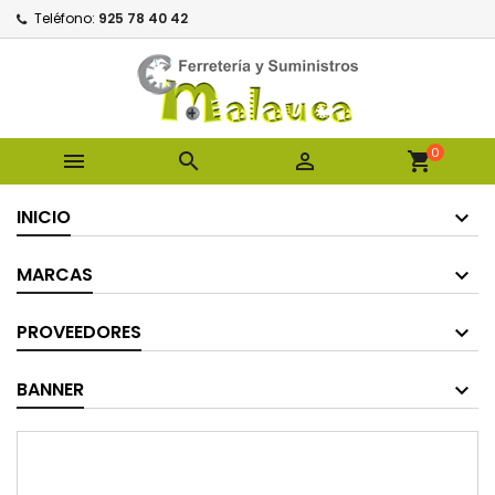
Teléfono:
925 78 40 42
0



shopping_cart
INICIO
MARCAS
PROVEEDORES
BANNER