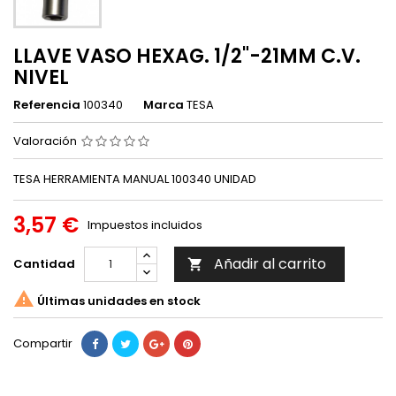
LLAVE VASO HEXAG. 1/2"-21MM C.V.
NIVEL
Referencia
100340
Marca
TESA
Valoración
TESA HERRAMIENTA MANUAL 100340 UNIDAD
3,57 €
Impuestos incluidos
Añadir al carrito
Cantidad


Últimas unidades en stock
Compartir