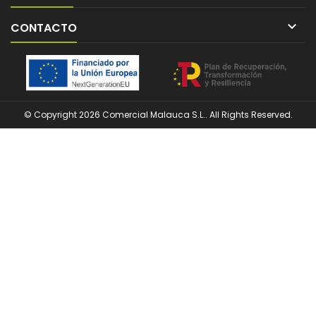

CONTACTO
© Copyright 2026 Comercial Malauca S.L.. All Rights Reserved.