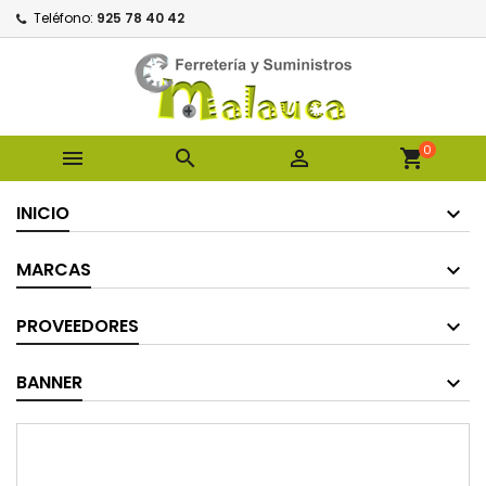
Teléfono:
925 78 40 42
0



shopping_cart
INICIO
MARCAS
PROVEEDORES
BANNER