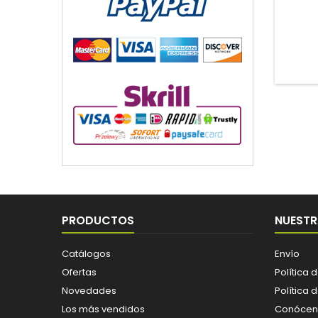
PRODUCTOS
NUESTR
Catálogos
Envío
Ofertas
Política 
Novedades
Política 
Los más vendidos
Conócen