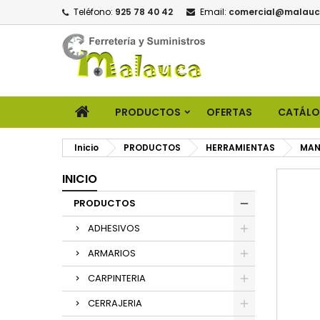
Teléfono:
925 78 40 42
Email:
comercial@malauc
PRODUCTOS
OFERTAS
CATÁL
Inicio
PRODUCTOS
HERRAMIENTAS
MAN
INICIO
PRODUCTOS
ADHESIVOS
ARMARIOS
CARPINTERIA
CERRAJERIA