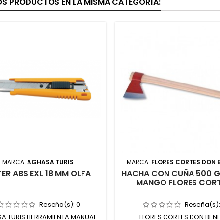
OS PRODUCTOS EN LA MISMA CATEGORÍA:
MARCA:
AGHASA TURIS
MARCA:
FLORES CORTES DON 
ER ABS EXL 18 MM OLFA
HACHA CON CUÑA 500 
MANGO FLORES COR
Reseña(s):
0
Reseña(s)
A TURIS HERRAMIENTA MANUAL
FLORES CORTES DON BENI