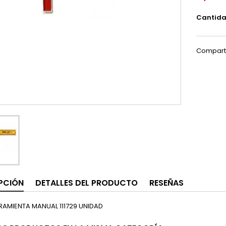
Cantid
Compart
PCIÓN
DETALLES DEL PRODUCTO
RESEÑAS
RAMIENTA MANUAL 111729 UNIDAD