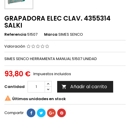
GRAPADORA ELEC CLAV. 4355314
SALKI
Referencia
51507
Marca
SIMES SENCO
Valoración
SIMES SENCO HERRAMIENTA MANUAL 51507 UNIDAD
93,80 €
Impuestos incluidos
Añadir al carrito
Cantidad


Últimas unidades en stock
Compartir