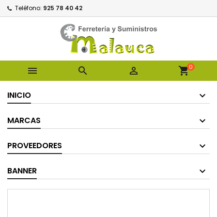
Teléfono:
925 78 40 42
0



shopping_cart
INICIO
MARCAS
PROVEEDORES
BANNER