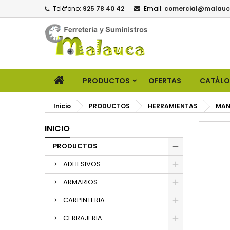
Teléfono:
925 78 40 42
Email:
comercial@malauc
PRODUCTOS
OFERTAS
CATÁL
Inicio
PRODUCTOS
HERRAMIENTAS
MAN
INICIO
PRODUCTOS
ADHESIVOS
ARMARIOS
CARPINTERIA
CERRAJERIA