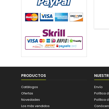
PRODUCTOS
NUESTR
Catálogos
Envío
Ofertas
Política 
Novedades
Política 
Los más vendidos
Conócen