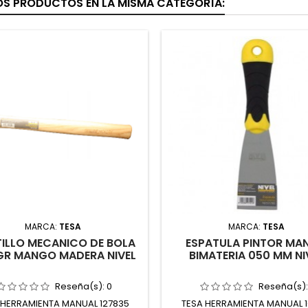
OS PRODUCTOS EN LA MISMA CATEGORÍA:
MARCA:
TESA
MARCA:
TESA
ILLO MECANICO DE BOLA
ESPATULA PINTOR MA
GR MANGO MADERA NIVEL
BIMATERIA 050 MM NI
Reseña(s):
0
Reseña(s)
 HERRAMIENTA MANUAL 127835
TESA HERRAMIENTA MANUAL 1