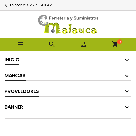
Teléfono:
925 78 40 42
0



shopping_cart
INICIO
MARCAS
PROVEEDORES
BANNER