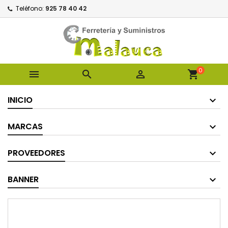
Teléfono:
925 78 40 42
0



shopping_cart
INICIO
MARCAS
PROVEEDORES
BANNER