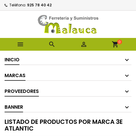
Teléfono:
925 78 40 42
0



shopping_cart
INICIO
MARCAS
PROVEEDORES
BANNER
LISTADO DE PRODUCTOS POR MARCA 3E
ATLANTIC