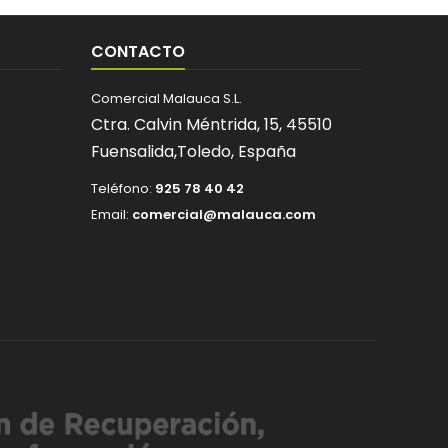
CONTACTO
Comercial Malauca S.L.
Ctra. Calvin Méntrida, 15,
45510
Fuensalida,
Toledo,
España
Teléfono:
925 78 40 42
Email:
comercial@malauca.com