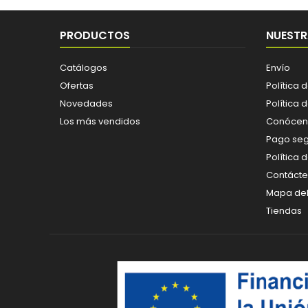
PRODUCTOS
NUESTR
Catálogos
Envío
Ofertas
Política 
Novedades
Política 
Los más vendidos
Conócen
Pago se
Política 
Contáct
Mapa del 
Tiendas