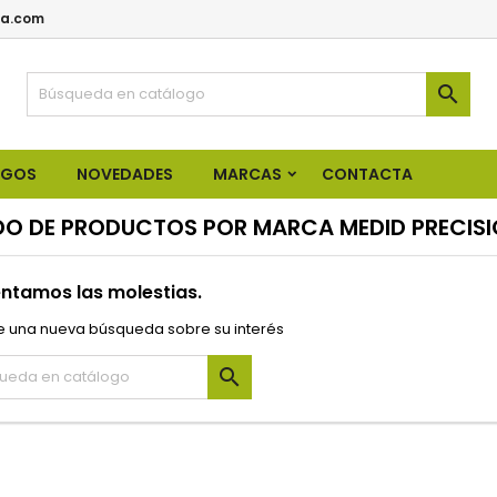
a.com

OGOS
NOVEDADES
MARCAS
CONTACTA
DO DE PRODUCTOS POR MARCA MEDID PRECISIO
ntamos las molestias.
e una nueva búsqueda sobre su interés
