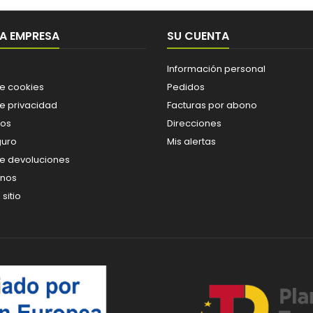
A EMPRESA
SU CUENTA
Información personal
de cookies
Pedidos
de privacidad
Facturas por abono
os
Direcciones
guro
Mis alertas
de devoluciones
enos
sitio