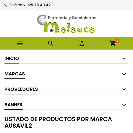
Teléfono:
925 78 40 42
0



shopping_cart
INICIO
MARCAS
PROVEEDORES
BANNER
LISTADO DE PRODUCTOS POR MARCA
AUSAVIL2