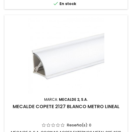

En stock
MARCA:
MECALDE 2, S.A.
MECALDE COPETE 2127 BLANCO METRO LINEAL
Reseña(s):
0