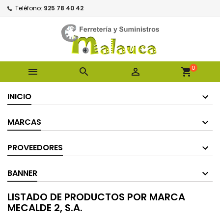
Teléfono:
925 78 40 42
0



shopping_cart
INICIO
MARCAS
PROVEEDORES
BANNER
LISTADO DE PRODUCTOS POR MARCA
MECALDE 2, S.A.