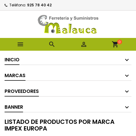
Teléfono:
925 78 40 42
0



shopping_cart
INICIO
MARCAS
PROVEEDORES
BANNER
LISTADO DE PRODUCTOS POR MARCA
IMPEX EUROPA