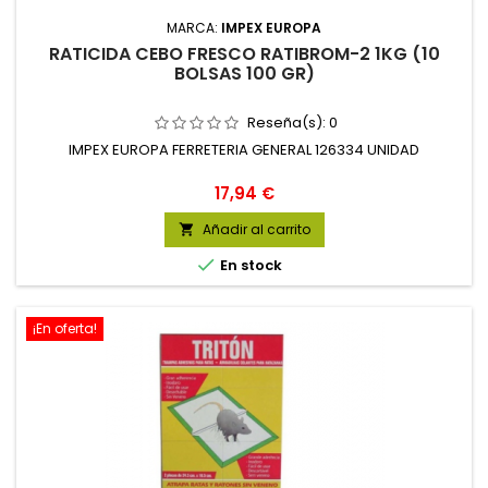
MARCA:
IMPEX EUROPA
RATICIDA CEBO FRESCO RATIBROM-2 1KG (10
BOLSAS 100 GR)
Reseña(s):
0
IMPEX EUROPA FERRETERIA GENERAL 126334 UNIDAD
Precio
17,94 €
Añadir al carrito


En stock
¡En oferta!