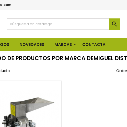
a.com

OGOS
NOVEDADES
MARCAS
CONTACTA
DO DE PRODUCTOS POR MARCA DEMIGUEL DIS
ducto.
Orden