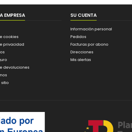
A EMPRESA
SU CUENTA
Información personal
de cookies
Pedidos
de privacidad
Facturas por abono
os
Direcciones
guro
Mis alertas
de devoluciones
enos
sitio