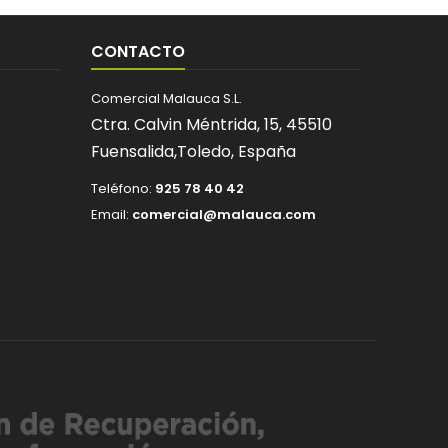
CONTACTO
Comercial Malauca S.L.
Ctra. Calvin Méntrida, 15,
45510
Fuensalida,
Toledo,
España
Teléfono:
925 78 40 42
Email:
comercial@malauca.com