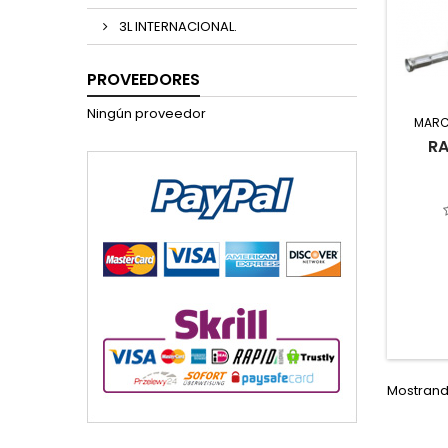
3L INTERNACIONAL.
PROVEEDORES
Ningún proveedor
MARC
RA
Mostrando