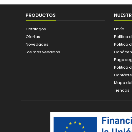
PRODUCTOS
NUESTR
Catálogos
Envío
Ofertas
Política 
Novedades
Política 
Los más vendidos
Conócen
Pago se
Política 
Contáct
Mapa del 
Tiendas