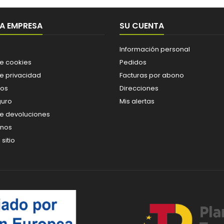
A EMPRESA
SU CUENTA
Información personal
de cookies
Pedidos
de privacidad
Facturas por abono
os
Direcciones
guro
Mis alertas
de devoluciones
enos
sitio