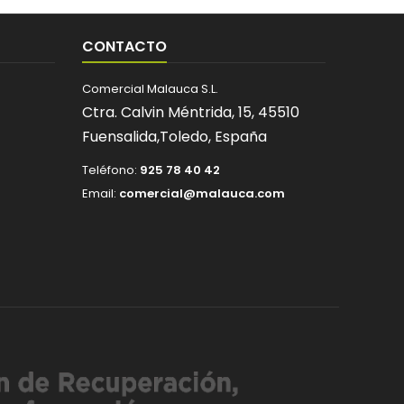
CONTACTO
Comercial Malauca S.L.
Ctra. Calvin Méntrida, 15,
45510
Fuensalida,
Toledo,
España
Teléfono:
925 78 40 42
Email:
comercial@malauca.com