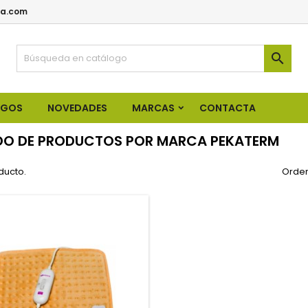
a.com

OGOS
NOVEDADES
MARCAS
CONTACTA
DO DE PRODUCTOS POR MARCA PEKATERM
ducto.
Orden