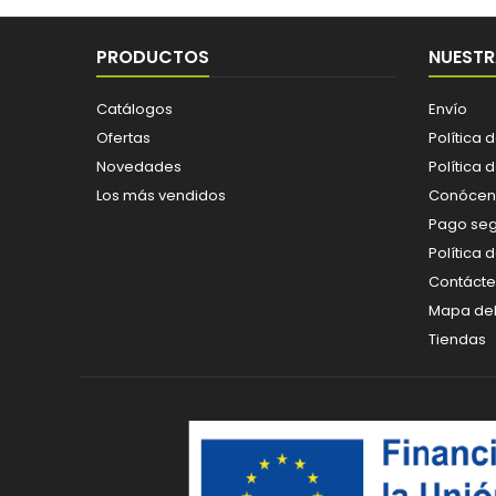
PRODUCTOS
NUESTR
Catálogos
Envío
Ofertas
Política 
Novedades
Política 
Los más vendidos
Conócen
Pago se
Política 
Contáct
Mapa del 
Tiendas