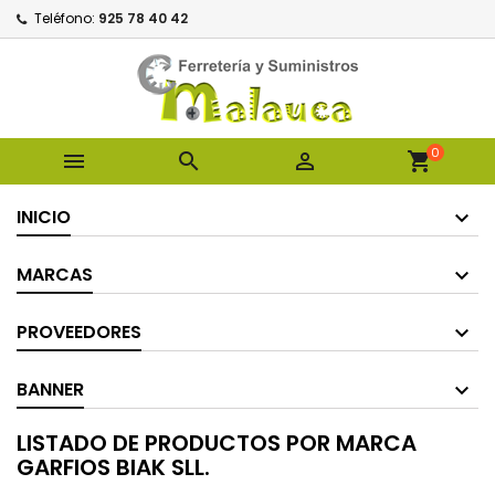
Teléfono:
925 78 40 42
0



shopping_cart
INICIO
MARCAS
PROVEEDORES
BANNER
LISTADO DE PRODUCTOS POR MARCA
GARFIOS BIAK SLL.