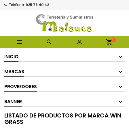
Teléfono:
925 78 40 42
0



shopping_cart
INICIO
MARCAS
PROVEEDORES
BANNER
LISTADO DE PRODUCTOS POR MARCA WIN
GRASS