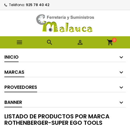
Teléfono:
925 78 40 42
0



shopping_cart
INICIO
MARCAS
PROVEEDORES
BANNER
LISTADO DE PRODUCTOS POR MARCA
ROTHENBERGER-SUPER EGO TOOLS