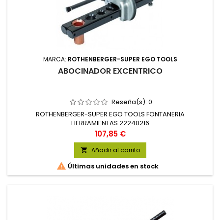
MARCA:
ROTHENBERGER-SUPER EGO TOOLS
ABOCINADOR EXCENTRICO
Reseña(s):
0
ROTHENBERGER-SUPER EGO TOOLS FONTANERIA
HERRAMIENTAS 22240216
Precio
107,85 €
Añadir al carrito


Últimas unidades en stock