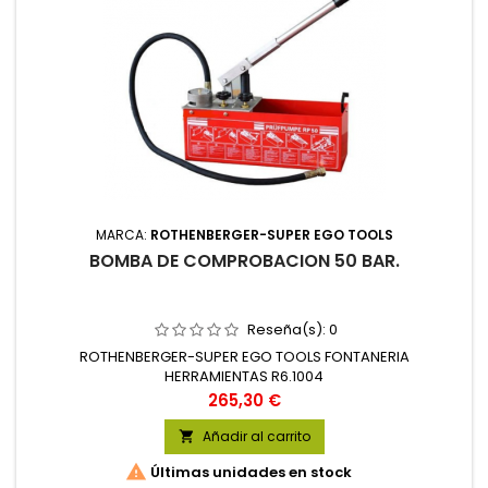
MARCA:
ROTHENBERGER-SUPER EGO TOOLS
BOMBA DE COMPROBACION 50 BAR.
Reseña(s):
0
ROTHENBERGER-SUPER EGO TOOLS FONTANERIA
HERRAMIENTAS R6.1004
Precio
265,30 €
Añadir al carrito


Últimas unidades en stock