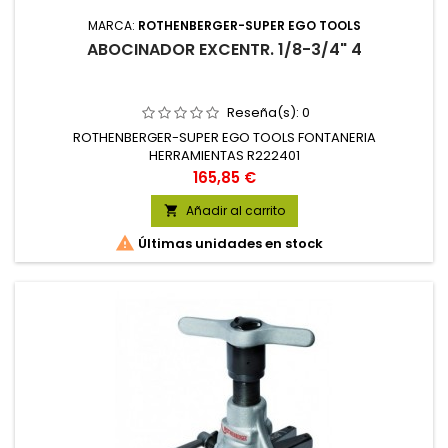
MARCA:
ROTHENBERGER-SUPER EGO TOOLS
ABOCINADOR EXCENTR. 1/8-3/4" 4
Reseña(s):
0
ROTHENBERGER-SUPER EGO TOOLS FONTANERIA
HERRAMIENTAS R222401
Precio
165,85 €
Añadir al carrito


Últimas unidades en stock