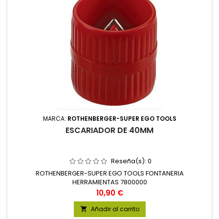
MARCA:
ROTHENBERGER-SUPER EGO TOOLS
ESCARIADOR DE 40MM
Reseña(s):
0
ROTHENBERGER-SUPER EGO TOOLS FONTANERIA
HERRAMIENTAS 7800000
Precio
10,90 €
Añadir al carrito
