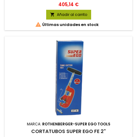
Precio
405,14 €
Añadir al carrito


Últimas unidades en stock
MARCA:
ROTHENBERGER-SUPER EGO TOOLS
CORTATUBOS SUPER EGO FE 2"