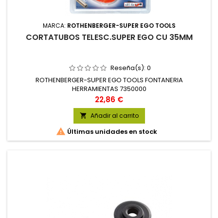
MARCA:
ROTHENBERGER-SUPER EGO TOOLS
CORTATUBOS TELESC.SUPER EGO CU 35MM
Reseña(s):
0
ROTHENBERGER-SUPER EGO TOOLS FONTANERIA
HERRAMIENTAS 7350000
Precio
22,86 €
Añadir al carrito


Últimas unidades en stock