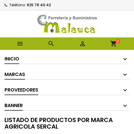
Teléfono:
925 78 40 42
0



shopping_cart
INICIO
MARCAS
PROVEEDORES
BANNER
LISTADO DE PRODUCTOS POR MARCA
AGRICOLA SERCAL