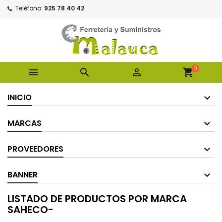
Teléfono:
925 78 40 42
0



shopping_cart
INICIO
MARCAS
PROVEEDORES
BANNER
LISTADO DE PRODUCTOS POR MARCA
SAHECO-