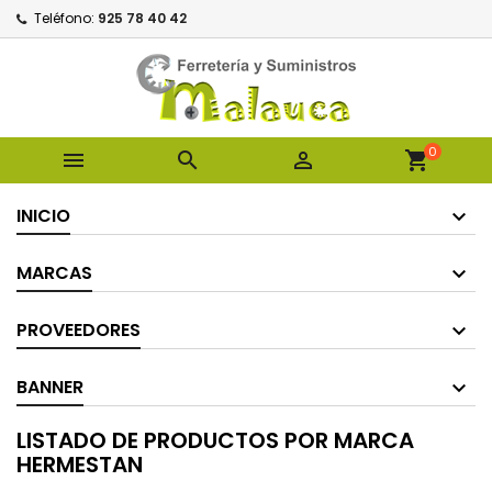
Teléfono:
925 78 40 42
0



shopping_cart
INICIO
MARCAS
PROVEEDORES
BANNER
LISTADO DE PRODUCTOS POR MARCA
HERMESTAN