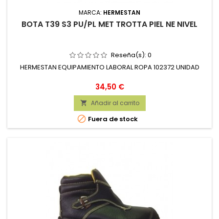
MARCA:
HERMESTAN
BOTA T39 S3 PU/PL MET TROTTA PIEL NE NIVEL
Reseña(s):
0
HERMESTAN EQUIPAMIENTO LABORAL ROPA 102372 UNIDAD
Precio
34,50 €
Añadir al carrito


Fuera de stock