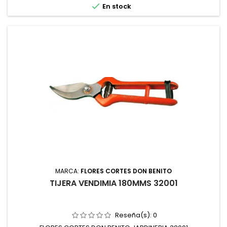

En stock
MARCA:
FLORES CORTES DON BENITO
TIJERA VENDIMIA 180MMS 32001
Reseña(s):
0