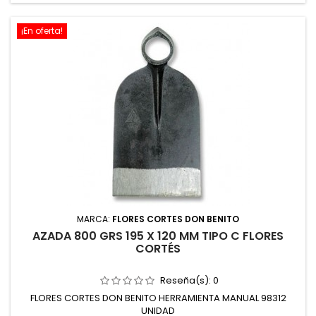
¡En oferta!
MARCA:
FLORES CORTES DON BENITO
AZADA 800 GRS 195 X 120 MM TIPO C FLORES
CORTÉS
Reseña(s):
0
FLORES CORTES DON BENITO HERRAMIENTA MANUAL 98312
UNIDAD