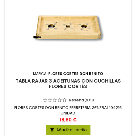
MARCA:
FLORES CORTES DON BENITO
TABLA RAJAR 3 ACEITUNAS CON CUCHILLAS
FLORES CORTÉS
Reseña(s):
0
FLORES CORTES DON BENITO FERRETERIA GENERAL 104216
UNIDAD
Precio
18,80 €
Añadir al carrito
