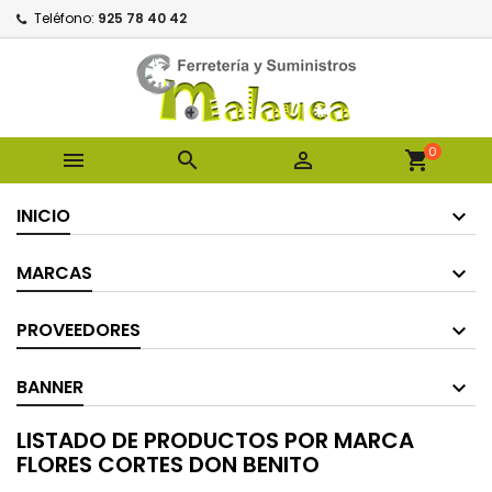
Teléfono:
925 78 40 42
0



shopping_cart
INICIO
MARCAS
PROVEEDORES
BANNER
LISTADO DE PRODUCTOS POR MARCA
FLORES CORTES DON BENITO