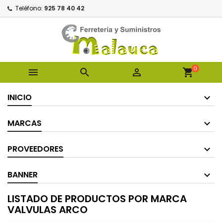
Teléfono:
925 78 40 42
0



shopping_cart
INICIO
MARCAS
PROVEEDORES
BANNER
LISTADO DE PRODUCTOS POR MARCA
VALVULAS ARCO