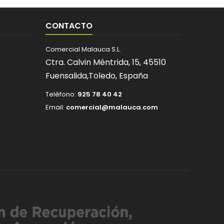
CONTACTO
Comercial Malauca S.L.
Ctra. Calvin Méntrida, 15,
45510
Fuensalida,
Toledo,
España
Teléfono:
925 78 40 42
Email:
comercial@malauca.com