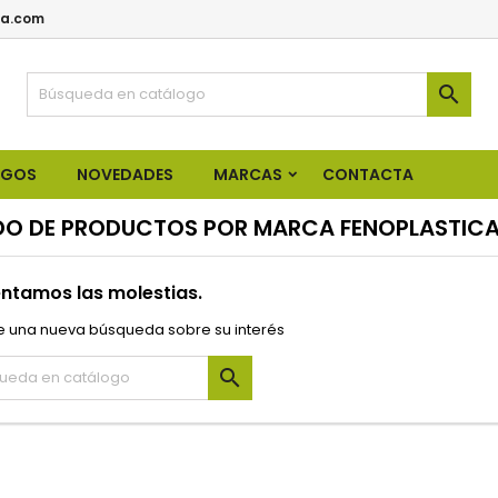
a.com

OGOS
NOVEDADES
MARCAS
CONTACTA
DO DE PRODUCTOS POR MARCA FENOPLASTICA 
ntamos las molestias.
e una nueva búsqueda sobre su interés
