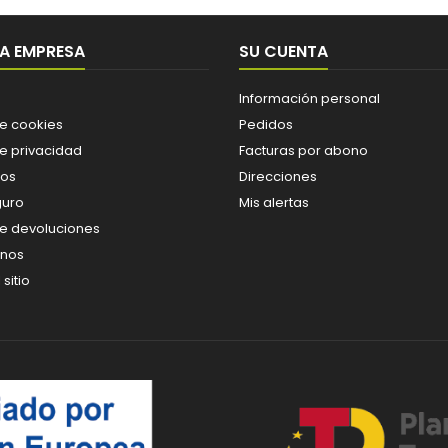
A EMPRESA
SU CUENTA
Información personal
de cookies
Pedidos
de privacidad
Facturas por abono
os
Direcciones
guro
Mis alertas
de devoluciones
enos
sitio