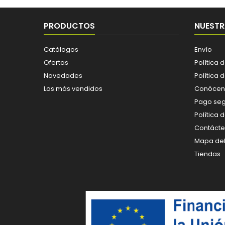
PRODUCTOS
NUESTR
Catálogos
Envío
Ofertas
Política 
Novedades
Política 
Los más vendidos
Conócen
Pago se
Política 
Contáct
Mapa del 
Tiendas