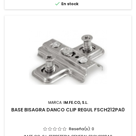

En stock
MARCA:
IM.FE.CO, S.L.
BASE BISAGRA DANCO CLIP REGUL FSCH212PA0
Reseña(s):
0