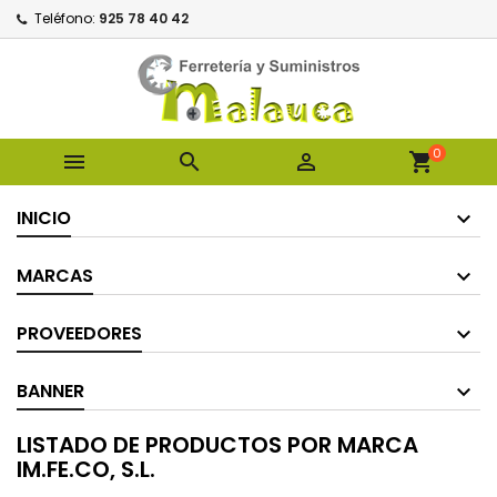
Teléfono:
925 78 40 42
0



shopping_cart
INICIO
MARCAS
PROVEEDORES
BANNER
LISTADO DE PRODUCTOS POR MARCA
IM.FE.CO, S.L.