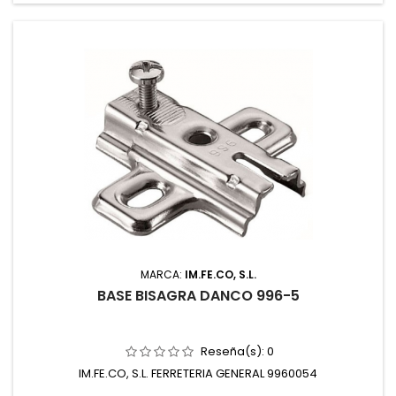
MARCA:
IM.FE.CO, S.L.
BASE BISAGRA DANCO 996-5
Reseña(s):
0
IM.FE.CO, S.L. FERRETERIA GENERAL 9960054