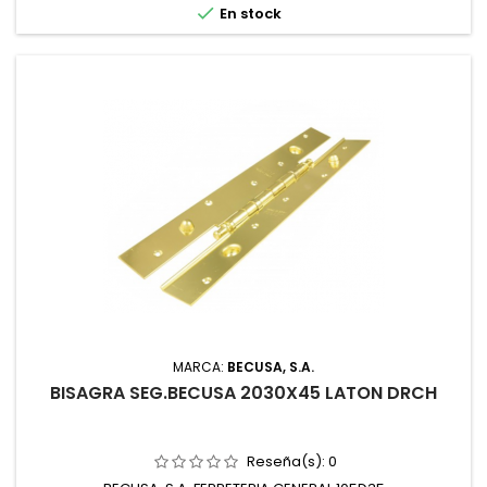

En stock
MARCA:
BECUSA, S.A.
BISAGRA SEG.BECUSA 2030X45 LATON DRCH
Reseña(s):
0