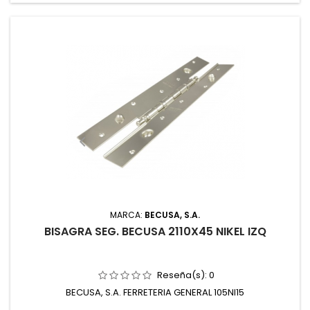
MARCA:
BECUSA, S.A.
BISAGRA SEG. BECUSA 2110X45 NIKEL IZQ
Reseña(s):
0
BECUSA, S.A. FERRETERIA GENERAL 105NI15