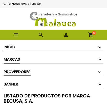
Teléfono:
925 78 40 42
0



shopping_cart
INICIO
MARCAS
PROVEEDORES
BANNER
LISTADO DE PRODUCTOS POR MARCA
BECUSA, S.A.