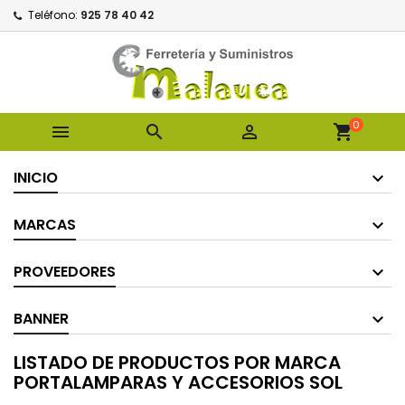
Teléfono:
925 78 40 42
0



shopping_cart
INICIO
MARCAS
PROVEEDORES
BANNER
LISTADO DE PRODUCTOS POR MARCA
PORTALAMPARAS Y ACCESORIOS SOL