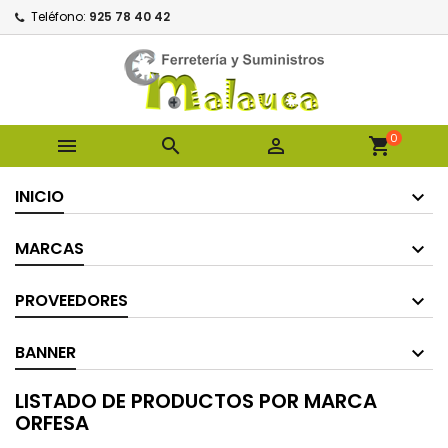
Teléfono:
925 78 40 42
0



shopping_cart
INICIO
MARCAS
PROVEEDORES
BANNER
LISTADO DE PRODUCTOS POR MARCA
ORFESA