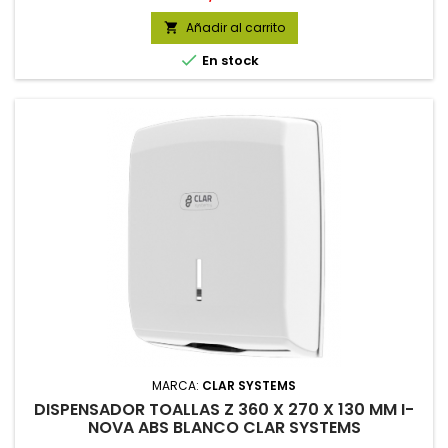
Añadir al carrito


En stock
MARCA:
CLAR SYSTEMS
DISPENSADOR TOALLAS Z 360 X 270 X 130 MM I-
NOVA ABS BLANCO CLAR SYSTEMS