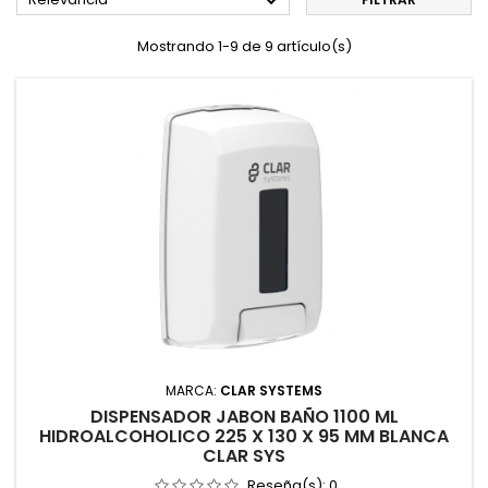

Mostrando 1-9 de 9 artículo(s)
MARCA:
CLAR SYSTEMS
DISPENSADOR JABON BAÑO 1100 ML
HIDROALCOHOLICO 225 X 130 X 95 MM BLANCA
CLAR SYS
Reseña(s):
0