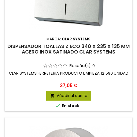
MARCA:
CLAR SYSTEMS
DISPENSADOR TOALLAS Z ECO 340 X 235 X 135 MM
ACERO INOX SATINADO CLAR SYSTEMS
Reseña(s):
0
CLAR SYSTEMS FERRETERIA PRODUCTO LIMPIEZA 121590 UNIDAD
Precio
37,05 €
Añadir al carrito


En stock