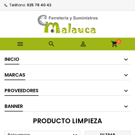
Teléfono:
925 78 40 42
0



shopping_cart
INICIO
MARCAS
PROVEEDORES
BANNER
PRODUCTO LIMPIEZA
Relevancia
FILTRAR