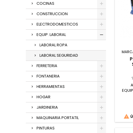
COCINAS
CONSTRUCCION
ELECTRODOMESTICOS
EQUIP. LABORAL
LABORAL ROPA
MARC
LABORAL SEGURIDAD
P
FERRETERIA
FONTANERIA
A
HERRAMIENTAS
EQUI
HOGAR
JARDINERIA

Ú
MAQUINARIA PORTATIL
PINTURAS