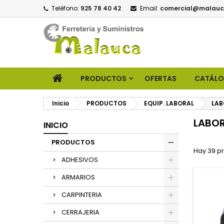
Teléfono:
925 78 40 42
Email:
comercial@malauc
PRODUCTOS
OFERTAS
CATÁL
Inicio
PRODUCTOS
EQUIP. LABORAL
LAB
LABOR
INICIO
PRODUCTOS
Hay 39 p
ADHESIVOS
ARMARIOS
CARPINTERIA
CERRAJERIA