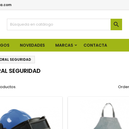
a.com

OGOS
NOVEDADES
MARCAS
CONTACTA
ORAL SEGURIDAD
AL SEGURIDAD
roductos.
Orden