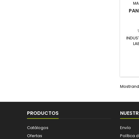
MA
PAN
INDUS
LA
Mostrando
PRODUCTOS
NUESTR
Catálogos
Envío
Ofertas
Política 