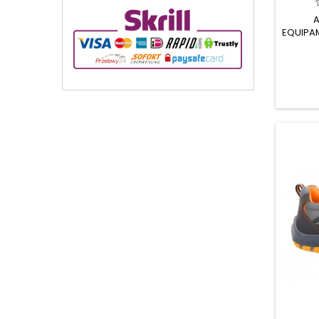
A
EQUIPAM