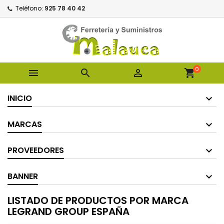
Teléfono:
925 78 40 42
0



shopping_cart
INICIO
MARCAS
PROVEEDORES
BANNER
LISTADO DE PRODUCTOS POR MARCA
LEGRAND GROUP ESPAÑA