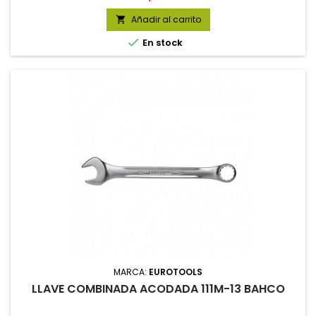
Añadir al carrito


En stock
MARCA:
EUROTOOLS
LLAVE COMBINADA ACODADA 111M-13 BAHCO