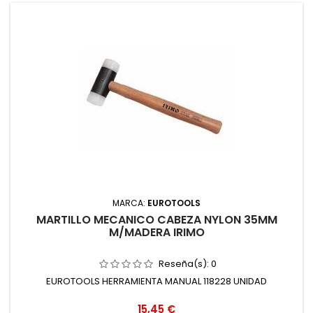
MARCA:
EUROTOOLS
MARTILLO MECANICO CABEZA NYLON 35MM
M/MADERA IRIMO
Reseña(s):
0
EUROTOOLS HERRAMIENTA MANUAL 118228 UNIDAD
Precio
15,45 €