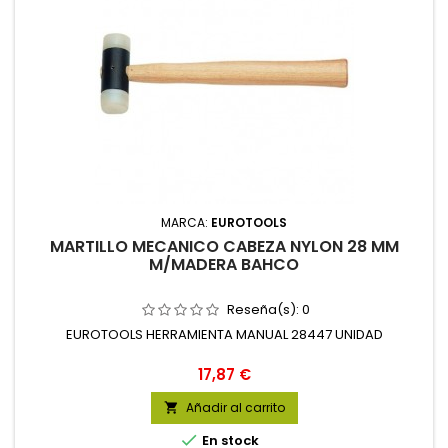
MARCA:
EUROTOOLS
MARTILLO MECANICO CABEZA NYLON 28 MM
M/MADERA BAHCO
Reseña(s):
0
EUROTOOLS HERRAMIENTA MANUAL 28447 UNIDAD
Precio
17,87 €
Añadir al carrito


En stock