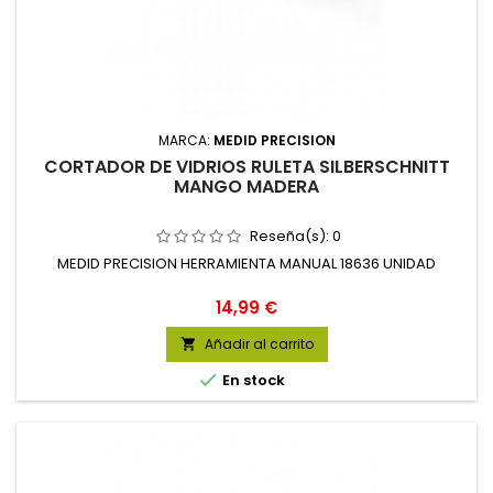
MARCA:
MEDID PRECISION
CORTADOR DE VIDRIOS RULETA SILBERSCHNITT
MANGO MADERA
Reseña(s):
0
MEDID PRECISION HERRAMIENTA MANUAL 18636 UNIDAD
Precio
14,99 €
Añadir al carrito


En stock