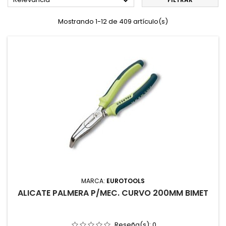

Mostrando 1-12 de 409 artículo(s)
MARCA:
EUROTOOLS
ALICATE PALMERA P/MEC. CURVO 200MM BIMET
Reseña(s):
0