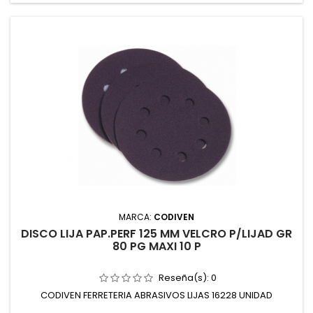
MARCA:
CODIVEN
DISCO LIJA PAP.PERF 125 MM VELCRO P/LIJAD GR
80 PG MAXI 10 P
Reseña(s):
0
CODIVEN FERRETERIA ABRASIVOS LIJAS 16228 UNIDAD