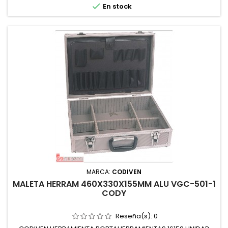

En stock
MARCA:
CODIVEN
MALETA HERRAM 460X330X155MM ALU VGC-501-1
CODY
Reseña(s):
0