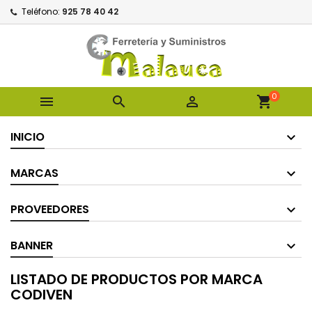
Teléfono:
925 78 40 42
0



shopping_cart
INICIO
MARCAS
PROVEEDORES
BANNER
LISTADO DE PRODUCTOS POR MARCA
CODIVEN