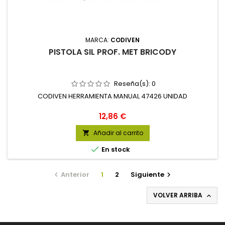
MARCA:
CODIVEN
PISTOLA SIL PROF. MET BRICODY
Reseña(s):
0
CODIVEN HERRAMIENTA MANUAL 47426 UNIDAD
Precio
12,86 €
Añadir al carrito


En stock
Anterior
1
2
Siguiente


VOLVER ARRIBA
