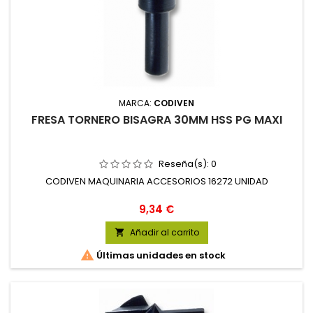
MARCA:
CODIVEN
FRESA TORNERO BISAGRA 30MM HSS PG MAXI
Reseña(s):
0
CODIVEN MAQUINARIA ACCESORIOS 16272 UNIDAD
Precio
9,34 €
Añadir al carrito


Últimas unidades en stock