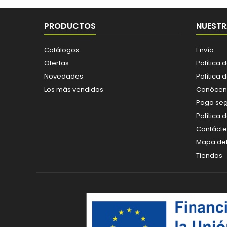
PRODUCTOS
NUESTR
Catálogos
Envío
Ofertas
Política 
Novedades
Política 
Los más vendidos
Conócen
Pago se
Política 
Contáct
Mapa del 
Tiendas