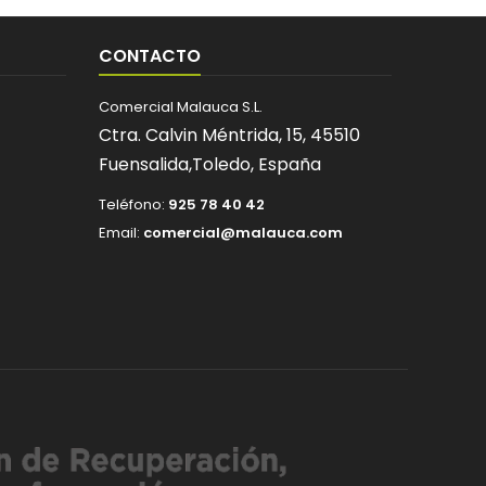
CONTACTO
Comercial Malauca S.L.
Ctra. Calvin Méntrida, 15,
45510
Fuensalida,
Toledo,
España
Teléfono:
925 78 40 42
Email:
comercial@malauca.com