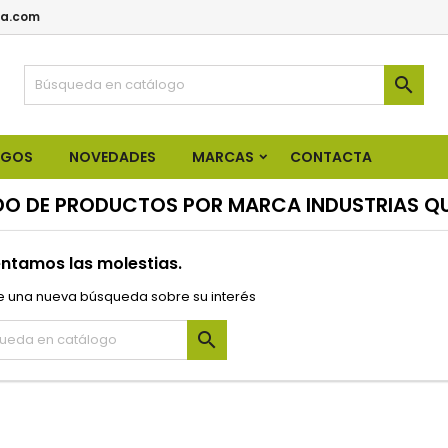
a.com

OGOS
NOVEDADES
MARCAS
CONTACTA
DO DE PRODUCTOS POR MARCA INDUSTRIAS QU
ntamos las molestias.
e una nueva búsqueda sobre su interés
