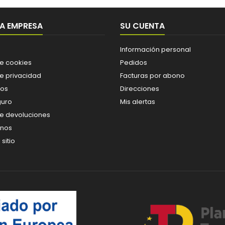
A EMPRESA
SU CUENTA
Información personal
de cookies
Pedidos
de privacidad
Facturas por abono
os
Direcciones
guro
Mis alertas
de devoluciones
enos
sitio