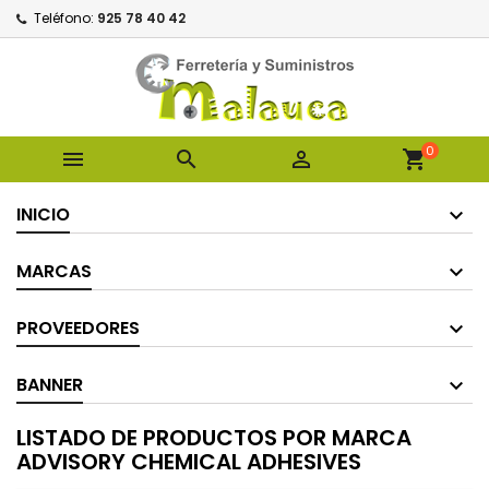
Teléfono:
925 78 40 42
0



shopping_cart
INICIO
MARCAS
PROVEEDORES
BANNER
LISTADO DE PRODUCTOS POR MARCA
ADVISORY CHEMICAL ADHESIVES