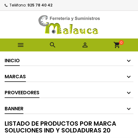
Teléfono:
925 78 40 42
0



shopping_cart
INICIO
MARCAS
PROVEEDORES
BANNER
LISTADO DE PRODUCTOS POR MARCA
SOLUCIONES IND Y SOLDADURAS 20