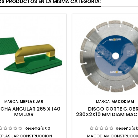
OS PRODUCTOS EN LA MISMA CATEGORÍA:
MARCA:
MEPLAS JAR
MARCA:
MACODIAM
CHA ANGULAR 265 X 140
DISCO CORTE G.OB
MM JAR
230X2X10 MM DIAM MA
Reseña(s):
0
Reseña(s)
EPLAS JAR CONSTRUCCION
MACODIAM CONSTRUCCI