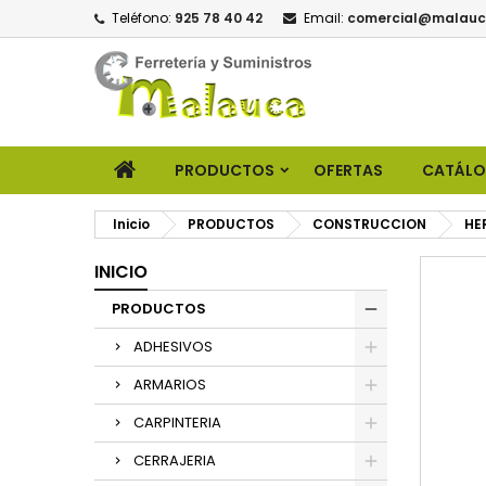
Teléfono:
925 78 40 42
Email:
comercial@malauc
PRODUCTOS
OFERTAS
CATÁL
Inicio
PRODUCTOS
CONSTRUCCION
HE
INICIO
PRODUCTOS
ADHESIVOS
ARMARIOS
CARPINTERIA
CERRAJERIA