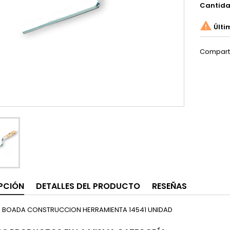
Cantid

Últi
Compart
PCIÓN
DETALLES DEL PRODUCTO
RESEÑAS
 BOADA CONSTRUCCION HERRAMIENTA 14541 UNIDAD