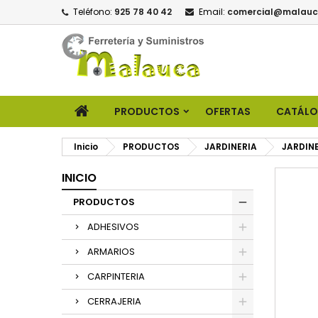
Teléfono:
925 78 40 42
Email:
comercial@malauc
PRODUCTOS
OFERTAS
CATÁL
Inicio
PRODUCTOS
JARDINERIA
JARDIN
INICIO
PRODUCTOS
ADHESIVOS
ARMARIOS
CARPINTERIA
CERRAJERIA