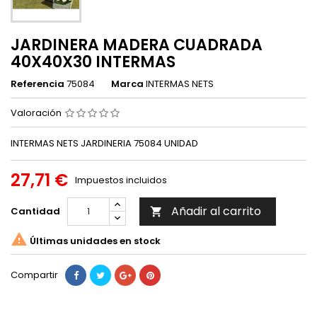
JARDINERA MADERA CUADRADA
40X40X30 INTERMAS
Referencia
75084
Marca
INTERMAS NETS
Valoración
INTERMAS NETS JARDINERIA 75084 UNIDAD
27,71 €
Impuestos incluidos
Añadir al carrito
Cantidad


Últimas unidades en stock
Compartir