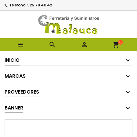
Teléfono:
925 78 40 42
0



shopping_cart
INICIO
MARCAS
PROVEEDORES
BANNER