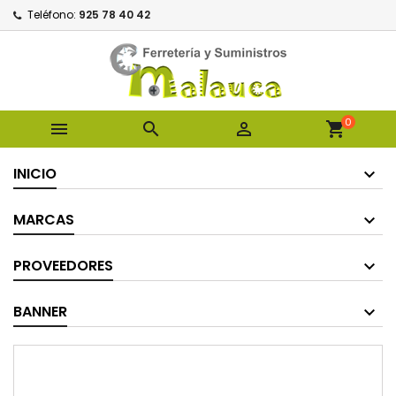
Teléfono:
925 78 40 42
0



shopping_cart
INICIO
MARCAS
PROVEEDORES
BANNER