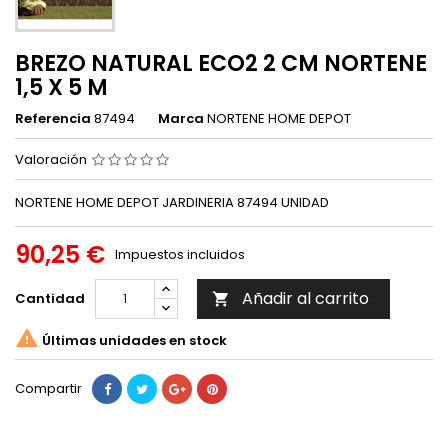
BREZO NATURAL ECO2 2 CM NORTENE
1,5 X 5 M
Referencia
87494
Marca
NORTENE HOME DEPOT
Valoración
NORTENE HOME DEPOT JARDINERIA 87494 UNIDAD
90,25 €
Impuestos incluidos
Añadir al carrito
Cantidad


Últimas unidades en stock
Compartir