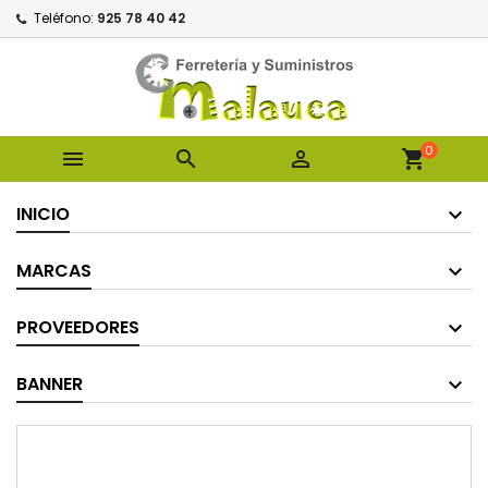
Teléfono:
925 78 40 42
0



shopping_cart
INICIO
MARCAS
PROVEEDORES
BANNER