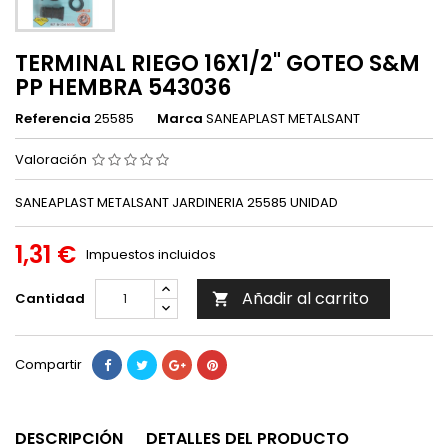
TERMINAL RIEGO 16X1/2" GOTEO S&M
PP HEMBRA 543036
Referencia
25585
Marca
SANEAPLAST METALSANT
Valoración
SANEAPLAST METALSANT JARDINERIA 25585 UNIDAD
1,31 €
Impuestos incluidos
Añadir al carrito
Cantidad

Compartir
DESCRIPCIÓN
DETALLES DEL PRODUCTO