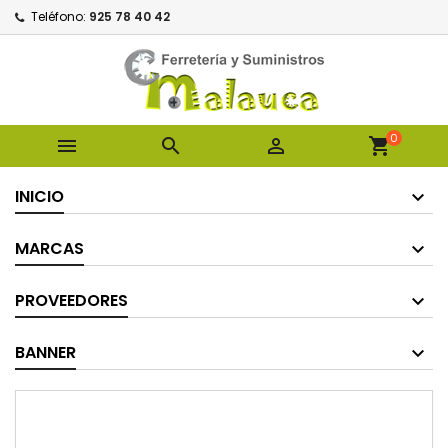
Teléfono:
925 78 40 42
0



shopping_cart
INICIO
MARCAS
PROVEEDORES
BANNER