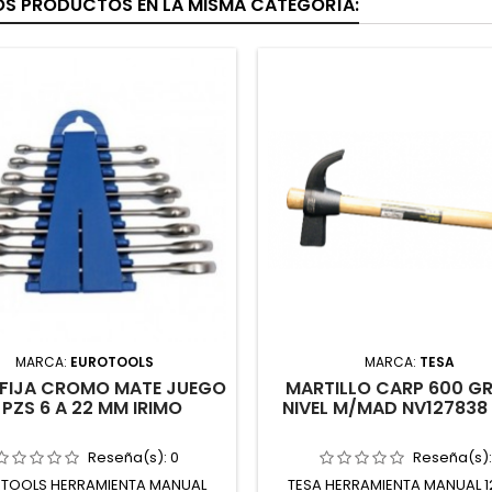
OS PRODUCTOS EN LA MISMA CATEGORÍA:
MARCA:
EUROTOOLS
MARCA:
TESA
 FIJA CROMO MATE JUEGO
MARTILLO CARP 600 G
 PZS 6 A 22 MM IRIMO
NIVEL M/MAD NV127838 
Reseña(s):
0
Reseña(s)
TOOLS HERRAMIENTA MANUAL
TESA HERRAMIENTA MANUAL 1