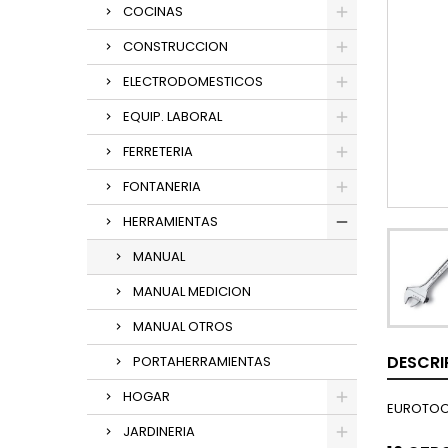
COCINAS
CONSTRUCCION
ELECTRODOMESTICOS
EQUIP. LABORAL
FERRETERIA
FONTANERIA
HERRAMIENTAS
MANUAL
MANUAL MEDICION
MANUAL OTROS
DESCRI
PORTAHERRAMIENTAS
HOGAR
EUROTOO
JARDINERIA