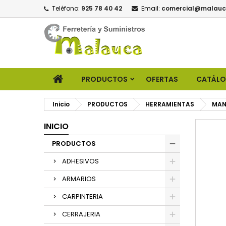
Teléfono:
925 78 40 42
Email:
comercial@malauc
PRODUCTOS
OFERTAS
CATÁL
Inicio
PRODUCTOS
HERRAMIENTAS
MAN
INICIO
PRODUCTOS
ADHESIVOS
ARMARIOS
CARPINTERIA
CERRAJERIA