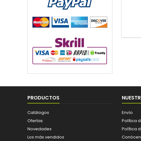
PRODUCTOS
NUESTR
Catálogos
Envío
Ofertas
Política 
Novedades
Política 
Los más vendidos
Conócen