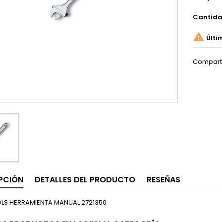
Cantid

Últi
Compart
PCIÓN
DETALLES DEL PRODUCTO
RESEÑAS
LS HERRAMIENTA MANUAL 2721350