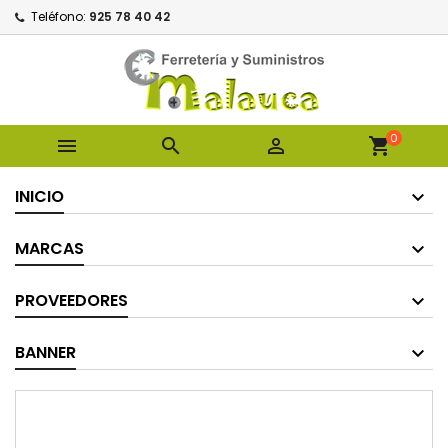
Teléfono:
925 78 40 42
0



shopping_cart
INICIO
MARCAS
PROVEEDORES
BANNER