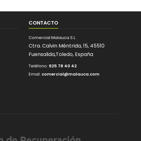
CONTACTO
Comercial Malauca S.L.
Ctra. Calvin Méntrida, 15,
45510
Fuensalida,
Toledo,
España
Teléfono:
925 78 40 42
Email:
comercial@malauca.com