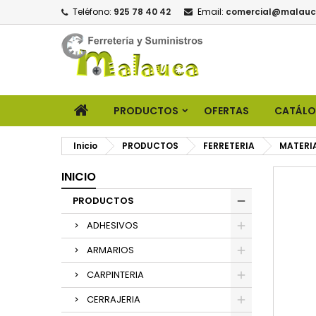
Teléfono:
925 78 40 42
Email:
comercial@malauc
PRODUCTOS
OFERTAS
CATÁL
Inicio
PRODUCTOS
FERRETERIA
MATERI
INICIO
PRODUCTOS
ADHESIVOS
ARMARIOS
CARPINTERIA
CERRAJERIA