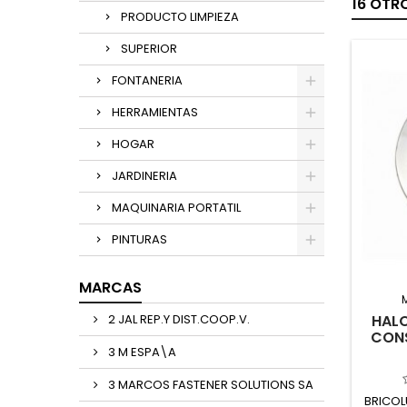
16 OTR
PRODUCTO LIMPIEZA
SUPERIOR
FONTANERIA
HERRAMIENTAS
HOGAR
JARDINERIA
MAQUINARIA PORTATIL
PINTURAS
MARCAS
2 JAL REP.Y DIST.COOP.V.
HALO
CON
3 M ESPA\A
3 MARCOS FASTENER SOLUTIONS SA
BRICOL