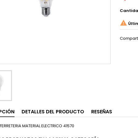
Cantid

Últi
Compart
PCIÓN
DETALLES DEL PRODUCTO
RESEÑAS
FERRETERIA MATERIAL ELECTRICO 41570