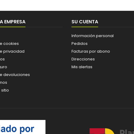
A EMPRESA
SU CUENTA
Información personal
de cookies
Pedidos
de privacidad
Facturas por abono
os
Direcciones
guro
Mis alertas
de devoluciones
enos
sitio