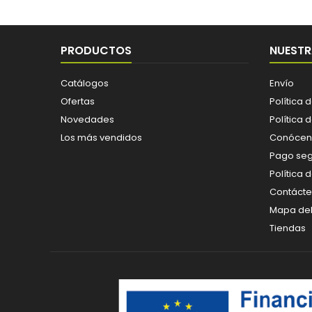
PRODUCTOS
NUESTR
Catálogos
Envío
Ofertas
Política 
Novedades
Política 
Los más vendidos
Conócen
Pago se
Política 
Contáct
Mapa del 
Tiendas