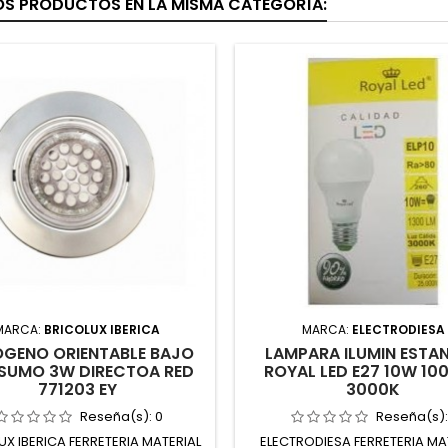
OS PRODUCTOS EN LA MISMA CATEGORÍA:
MARCA:
BRICOLUX IBERICA
MARCA:
ELECTRODIESA
GENO ORIENTABLE BAJO
LAMPARA ILUMIN ESTAN
SUMO 3W DIRECTOA RED
ROYAL LED E27 10W 10
771203 EY
3000K
Reseña(s):
0
Reseña(s)
UX IBERICA FERRETERIA MATERIAL
ELECTRODIESA FERRETERIA MA